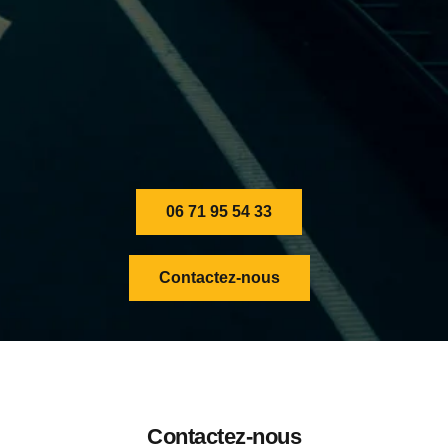
06 71 95 54 33
Contactez-nous
Contactez-nous